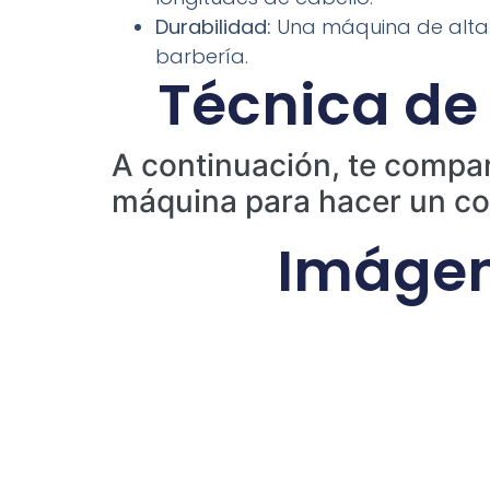
Durabilidad:
Una máquina de alta 
barbería.
Técnica de
A continuación, te compar
máquina para hacer un co
Imágen