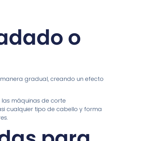
radado o
e manera gradual, creando un efecto
do las máquinas de corte
asi cualquier tipo de cabello y forma
es.
das para