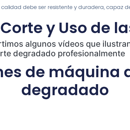
calidad debe ser resistente y duradera, capaz de 
 Corte y Uso de l
timos algunos vídeos que ilustran
rte degradado profesionalmente
es de máquina d
degradado