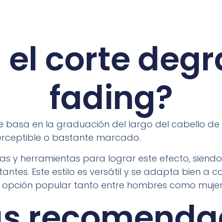
 el corte deg
fading?
se basa en la graduación del largo del cabello d
erceptible o bastante marcado.
icas y herramientas para lograr este efecto, sien
ntes. Este estilo es versátil y se adapta bien a c
a opción popular tanto entre hombres como mujer
s recomenda