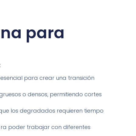
ina para
:
 esencial para crear una transición
ruesos o densos, permitiendo cortes
 que los degradados requieren tiempo
ra poder trabajar con diferentes