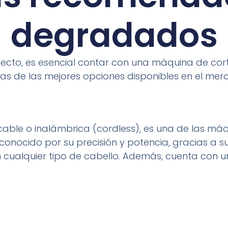
degradados
ecto, es esencial contar con una máquina de cor
nas de las mejores opciones disponibles en el mer
n cable o inalámbrica (cordless), es una de las
onocido por su precisión y potencia, gracias a su
 cualquier tipo de cabello. Además, cuenta con u