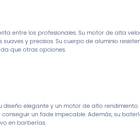
ita entre los profesionales. Su motor de alta ve
 suaves y precisos. Su cuerpo de aluminio resiste
da que otras opciones.
diseño elegante y un motor de alto rendimiento. S
ra conseguir un fade impecable. Además, su baterí
ivo en barberías.