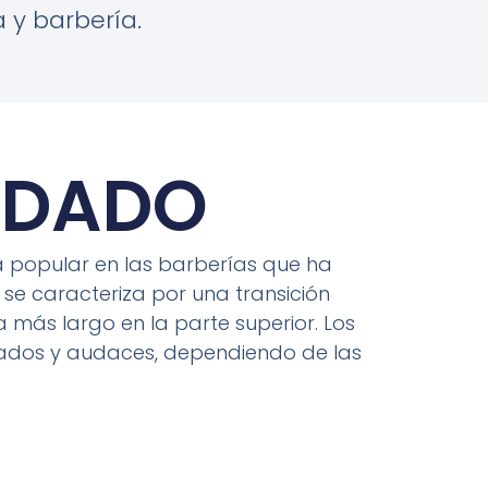
 y barbería.
ADADO
 popular en las barberías que ha
 se caracteriza por una transición
a más largo en la parte superior. Los
iados y audaces, dependiendo de las