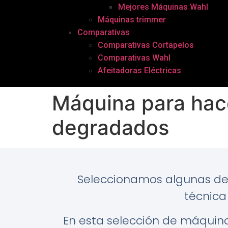
Mejores Máquinas Wahl
Máquinas trimmer
Comparativas
Comparativas Cortapelos
Comparativas Wahl
Afeitadoras Eléctricas
Máquina para hac
degradados
Seleccionamos algunas de
técnica
En esta selección de máquin