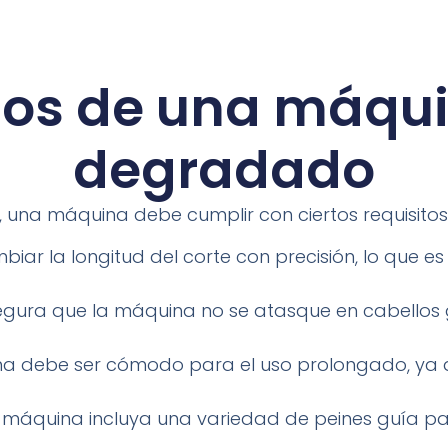
tos de una máqu
degradado
una máquina debe cumplir con ciertos requisitos
iar la longitud del corte con precisión, lo que es
ura que la máquina no se atasque en cabellos g
ina debe ser cómodo para el uso prolongado, ya
 máquina incluya una variedad de peines guía pa