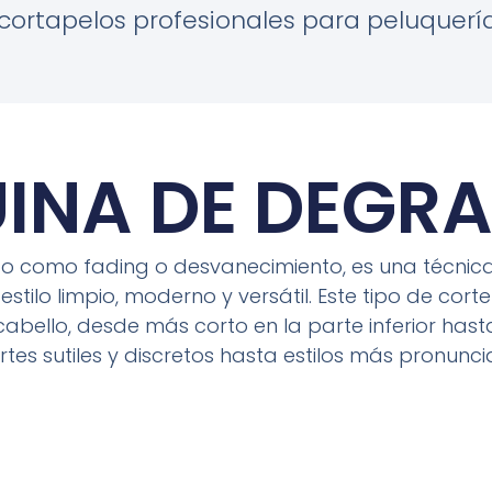
ortapelos profesionales para peluquería
INA DE DEGR
o como fading o desvanecimiento, es una técnica
ilo limpio, moderno y versátil. Este tipo de corte
cabello, desde más corto en la parte inferior hast
es sutiles y discretos hasta estilos más pronunc