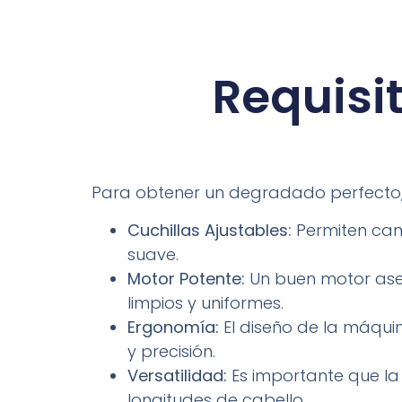
Requisi
Para obtener un degradado perfecto, 
Cuchillas Ajustables:
Permiten camb
suave.
Motor Potente:
Un buen motor aseg
limpios y uniformes.
Ergonomía:
El diseño de la máqu
y precisión.
Versatilidad:
Es importante que la
longitudes de cabello.