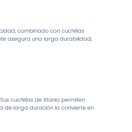
locidad, combinado con cuchillas
nte asegura una larga durabilidad,
us cuchillas de titanio permiten
a de larga duración la convierte en