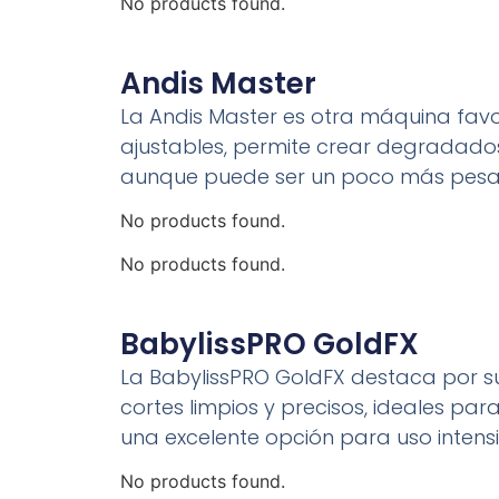
No products found.
Andis Master
La Andis Master es otra máquina favor
ajustables, permite crear degradados
aunque puede ser un poco más pesa
No products found.
No products found.
BabylissPRO GoldFX
La BabylissPRO GoldFX destaca por su 
cortes limpios y precisos, ideales pa
una excelente opción para uso intens
No products found.