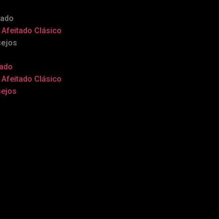
tado
Afeitado Clásico
ejos
tado
Afeitado Clásico
ejos