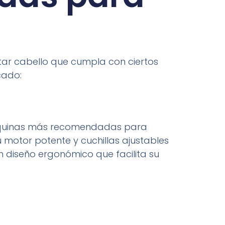
tar cabello que cumpla con ciertos
cado:
 máquinas más recomendadas para
 motor potente y cuchillas ajustables
n diseño ergonómico que facilita su