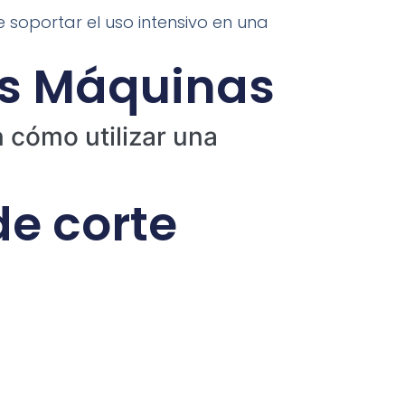
soportar el uso intensivo en una
as Máquinas
 cómo utilizar una
e corte